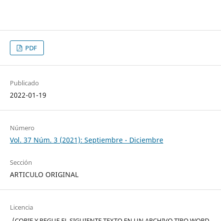
PDF
Publicado
2022-01-19
Número
Vol. 37 Núm. 3 (2021): Septiembre - Diciembre
Sección
ARTICULO ORIGINAL
Licencia
(COPIE Y PEGUE EL SIGUIENTE TEXTO EN UN ARCHIVO TIPO WORD