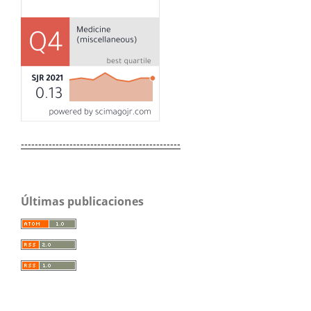
----------------------------------------------
Últimas publicaciones