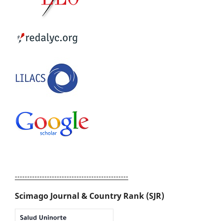
----------------------------------------------
Scimago Journal & Country Rank (SJR)