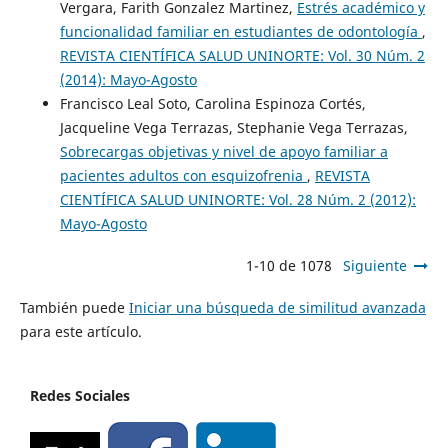
Vergara, Farith Gonzalez Martinez,
Estrés académico y
funcionalidad familiar en estudiantes de odontología
,
REVISTA CIENTÍFICA SALUD UNINORTE: Vol. 30 Núm. 2
(2014): Mayo-Agosto
Francisco Leal Soto, Carolina Espinoza Cortés,
Jacqueline Vega Terrazas, Stephanie Vega Terrazas,
Sobrecargas objetivas y nivel de apoyo familiar a
pacientes adultos con esquizofrenia
,
REVISTA
CIENTÍFICA SALUD UNINORTE: Vol. 28 Núm. 2 (2012):
Mayo-Agosto
1-10 de 1078
Siguiente
También puede
Iniciar una búsqueda de similitud avanzada
para este artículo.
Redes Sociales