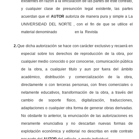
existentes en razón a la vinculación de las partes de este contrato,
y cualquier clase de presunción legal existente, las partes
acuerdan que el
AUTOR
autoriza de manera pura y simple a La
UNIVERSIDAD DEL NORTE , con el fin de que se utilice el
material denominado en la Revista
2.
Que dicha autorización se hace con carácter exclusivo y recaerá en
especial sobre los derechos de reproducción de la obra, por
cualquier medio conocido o por conocerse, comunicación pública
de la obra, a cualquier titulo y aun por fuera del ámbito
académico, distribución y comercialización de la obra,
directamente o con terceras personas, con fines comerciales o
netamente educativos, transformación de la obra, a través del
cambio de soporte físico, digitalización, traducciones,
adaptaciones o cualquier otra forma de generar obras derivadas.
No obstante lo anterior, la enunciación de las autorizaciones es
meramente enunciativa y no descartan nuevas formas de
explotación económica y editorial no descritas en este contrato
por parte del
AUTOR
del artículo, a modo individual.