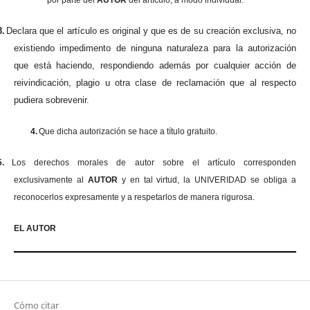
3.
Declara que el artículo es original y que es de su creación exclusiva, no
existiendo impedimento de ninguna naturaleza para la autorización
que está haciendo, respondiendo además por cualquier acción de
reivindicación, plagio u otra clase de reclamación que al respecto
pudiera sobrevenir.
4.
Que dicha autorización se hace a título gratuito.
5.
Los derechos morales de autor sobre el artículo corresponden
exclusivamente al
AUTOR
y en tal virtud, la UNIVERIDAD se obliga a
reconocerlos expresamente y a respetarlos de manera rigurosa.
EL AUTOR
Cómo citar