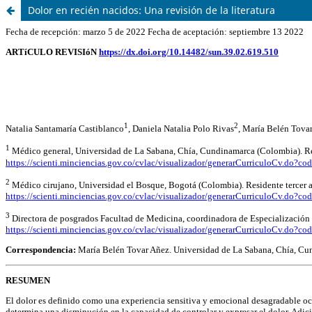
Dolor en recién nacidos: Una revisión de la literatura