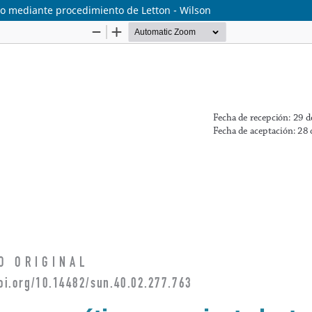
co mediante procedimiento de Letton - Wilson