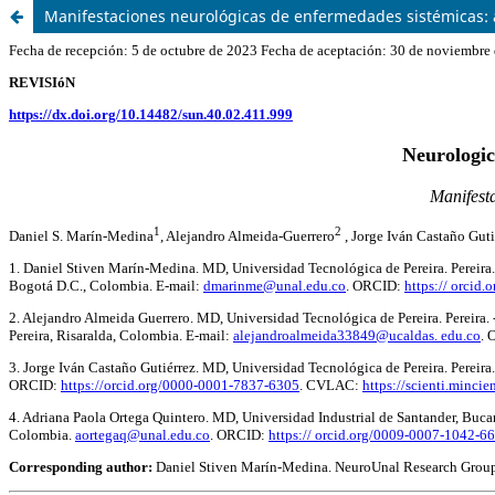
Manifestaciones neurológicas de enfermedades sistémicas: as