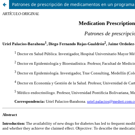
Patrones de prescripción de medicamentos en un programa i