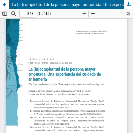
La (in)completitud de la persona mayor amputada: Una experiencia del cuidado de enfermería