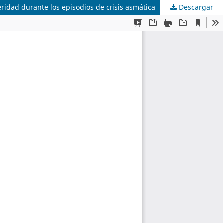
ridad durante los episodios de crisis asmática
Descargar