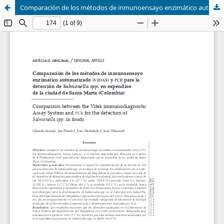
Comparación de los métodos de inmunoensayo enzimático automatizado (VIDAS) y PCR para la detección de Salmonella spp. en expendios de la ciudad de Santa Marta (Colombia)