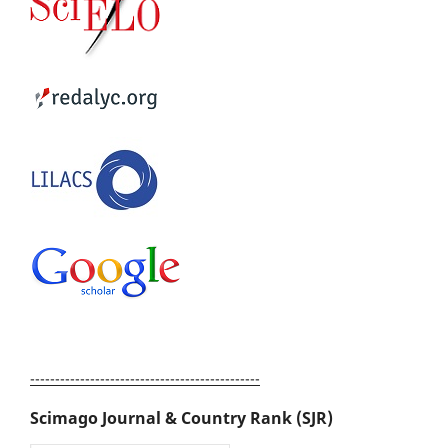
----------------------------------------------
Scimago Journal & Country Rank (SJR)