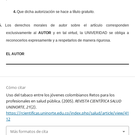
4.
Que dicha autorización se hace a título gratuito.
5.
Los derechos morales de autor sobre el artículo corresponden
exclusivamente al
AUTOR
y en tal virtud, la UNIVERIDAD se obliga a
reconocerlos expresamente y a respetarlos de manera rigurosa.
EL AUTOR
Cómo citar
Uso del tabaco entre los jóvenes colombianos Retos para los
profesionales en salud pública. (2005).
REVISTA CIENTÍFICA SALUD
UNINORTE
,
21
(2).
https://rcientificas.uninorte.edu.co/index.php/salud/article/view/41
12
Más formatos de cita