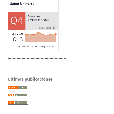
----------------------------------------------
Últimas publicaciones