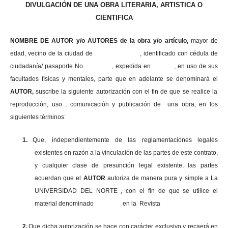
DIVULGACIÓN DE UNA OBRA LITERARIA, ARTISTICA O
CIENTIFICA
NOMBRE DE AUTOR y/o AUTORES de la obra y/o artículo,
mayor de
edad, vecino de la ciudad de , identificado con cédula de
ciudadanía/ pasaporte No. , expedida en , en uso
de sus
facultades físicas y mentales, parte que en adelante se denominará el
AUTOR,
suscribe la siguiente autorización con el fin de que se realice la
reproducción, uso , comunicación y publicación de una obra, en los
siguientes términos:
1.
Que, independientemente de las reglamentaciones legales
existentes en razón a la vinculación de las partes de este contrato,
y cualquier clase de presunción legal existente, las partes
acuerdan que el
AUTOR
autoriza de manera pura y simple a La
UNIVERSIDAD DEL NORTE , con el fin de que se utilice el
material denominado en la Revista
2.
Que dicha autorización se hace con carácter exclusivo y recaerá en