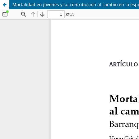
Mortalidad en jóvenes y su contribución al cambio en la esp