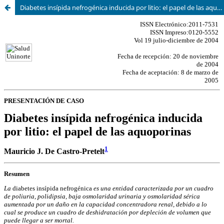
Diabetes insípida nefrogénica inducida por litio: el papel de las aquoporinas Mauricio J. De Castro-Pretelt1 Resumen La diabetes insípida nefrogénica es una entidad caracterizada por un cuadro de poliuria, poli- dipsia, baja osmolaridad urinaria y osmolar