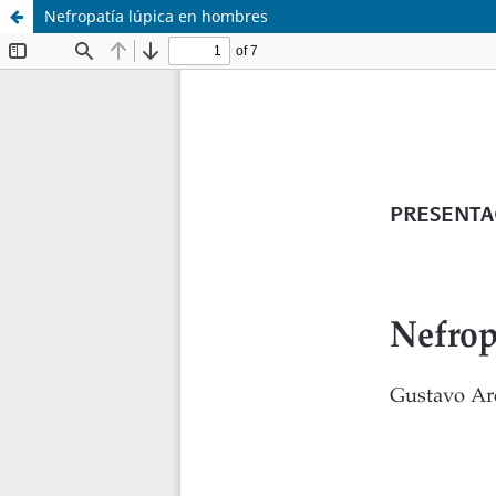
Nefropatía lúpica en hombres