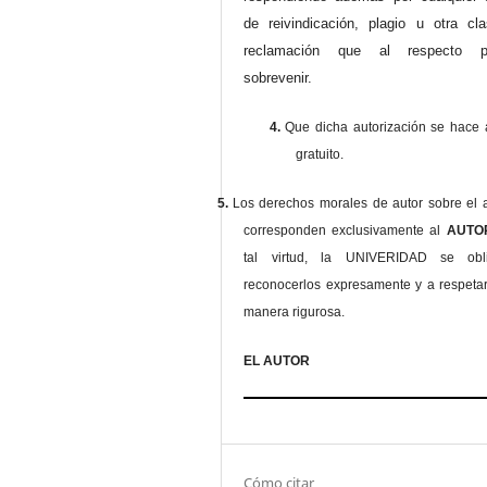
de reivindicación, plagio u otra cl
reclamación que al respecto pu
sobrevenir.
4.
Que dicha autorización se hace a
gratuito.
5.
Los derechos morales de autor sobre el a
corresponden exclusivamente al
AUT
tal virtud, la UNIVERIDAD se ob
reconocerlos expresamente y a respeta
manera rigurosa.
EL AUTOR
Cómo citar