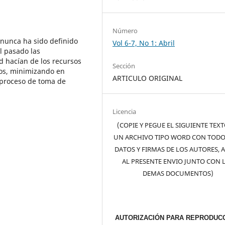
Número
 nunca ha sido definido
Vol 6-7, No 1: Abril
el pasado las
ud hacían de los recursos
Sección
dos, minimizando en
ARTICULO ORIGINAL
 proceso de toma de
Licencia
(COPIE Y PEGUE EL SIGUIENTE TEX
UN ARCHIVO TIPO WORD CON TODO
DATOS Y FIRMAS DE LOS AUTORES, 
AL PRESENTE ENVIO JUNTO CON 
DEMAS DOCUMENTOS)
AUTORIZACIÓN PARA REPRODUCC