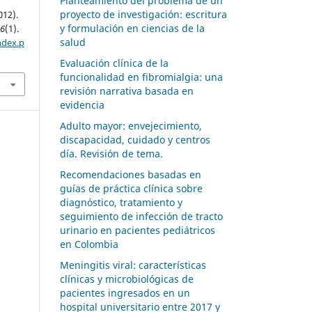
Planteamiento del problema de un
proyecto de investigación: escritura
012).
y formulación en ciencias de la
,
6
(1).
salud
ndex.p
Evaluación clínica de la
funcionalidad en fibromialgia: una
revisión narrativa basada en
evidencia
Adulto mayor: envejecimiento,
discapacidad, cuidado y centros
día. Revisión de tema.
Recomendaciones basadas en
guías de práctica clínica sobre
diagnóstico, tratamiento y
seguimiento de infección de tracto
urinario en pacientes pediátricos
en Colombia
Meningitis viral: características
clínicas y microbiológicas de
pacientes ingresados en un
hospital universitario entre 2017 y