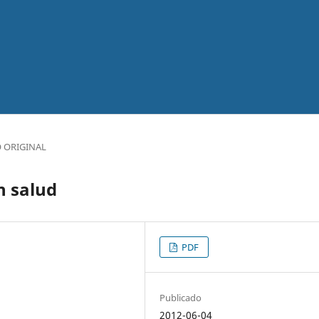
 ORIGINAL
n salud
PDF
Publicado
2012-06-04