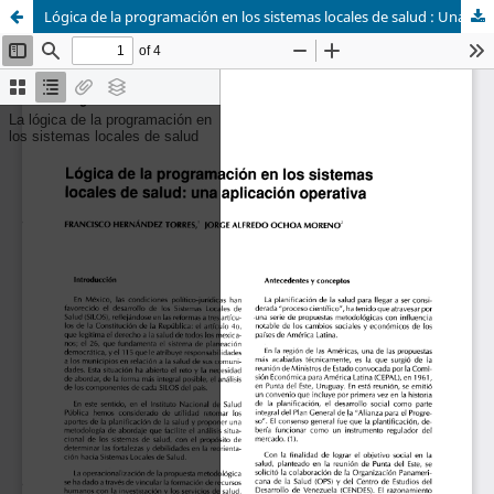
Lógica de la programación en los sistemas locales de salud : Una aplicación operativa