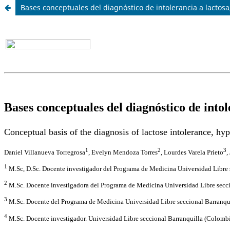
Bases conceptuales del diagnóstico de intolerancia a lactosa,