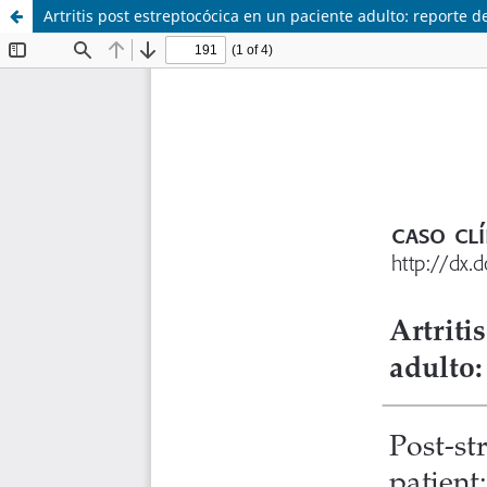
Artritis post estreptocócica en un paciente adulto: reporte d