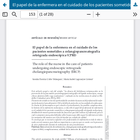
El papel de la enfermera en el cuidado de los pacientes sometidos a colangiopancreatografía retrógrada endoscópica CPRE