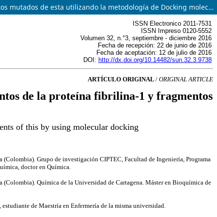
Estudio y análisis comparativo de interacciones entre la proteina integrina con fragmentos de la proteína fibrilina-1 y fragmentos mutados de esta utilizando la metodología de Docking molecular