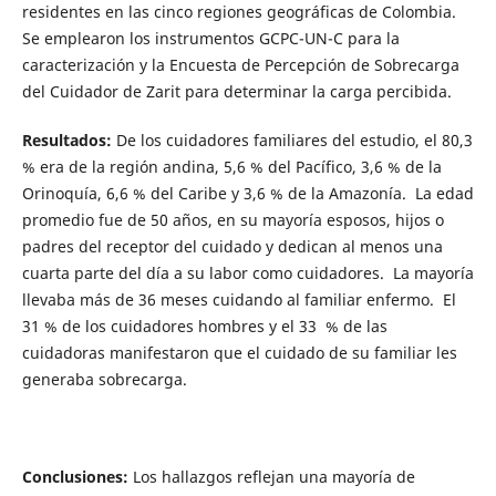
residentes en las cinco regiones geográficas de Colombia.
Se emplearon los instrumentos GCPC-UN-C para la
caracterización y la Encuesta de Percepción de Sobrecarga
del Cuidador de Zarit para determinar la carga percibida.
Resultados:
De los cuidadores familiares del estudio, el 80,3
% era de la región andina, 5,6 % del Pacífico, 3,6 % de la
Orinoquía, 6,6 % del Caribe y 3,6 % de la Amazonía. La edad
promedio fue de 50 años, en su mayoría esposos, hijos o
padres del receptor del cuidado y dedican al menos una
cuarta parte del día a su labor como cuidadores. La mayoría
llevaba más de 36 meses cuidando al familiar enfermo. El
31 % de los cuidadores hombres y el 33 % de las
cuidadoras manifestaron que el cuidado de su familiar les
generaba sobrecarga.
Conclusiones:
Los hallazgos reflejan una mayoría de