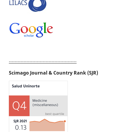
----------------------------------------------
Scimago Journal & Country Rank (SJR)