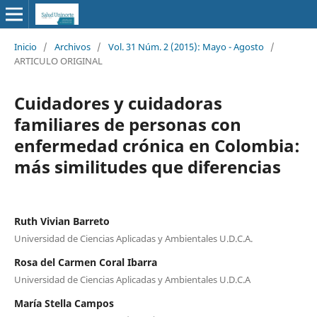
Inicio
/
Archivos
/
Vol. 31 Núm. 2 (2015): Mayo - Agosto
/
ARTICULO ORIGINAL
Cuidadores y cuidadoras
familiares de personas con
enfermedad crónica en Colombia:
más similitudes que diferencias
Ruth Vivian Barreto
Universidad de Ciencias Aplicadas y Ambientales U.D.C.A.
Rosa del Carmen Coral Ibarra
Universidad de Ciencias Aplicadas y Ambientales U.D.C.A
María Stella Campos