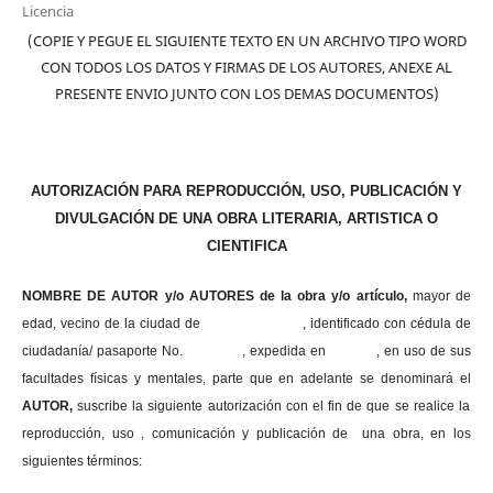
Licencia
(COPIE Y PEGUE EL SIGUIENTE TEXTO EN UN ARCHIVO TIPO WORD
CON TODOS LOS DATOS Y FIRMAS DE LOS AUTORES, ANEXE AL
PRESENTE ENVIO JUNTO CON LOS DEMAS DOCUMENTOS)
AUTORIZACIÓN PARA REPRODUCCIÓN, USO, PUBLICACIÓN Y
DIVULGACIÓN DE UNA OBRA LITERARIA, ARTISTICA O
CIENTIFICA
NOMBRE DE AUTOR y/o AUTORES de la obra y/o artículo,
mayor de
edad, vecino de la ciudad de , identificado con cédula de
ciudadanía/ pasaporte No. , expedida en , en uso
de sus
facultades físicas y mentales, parte que en adelante se denominará el
AUTOR,
suscribe la siguiente autorización con el fin de que se realice la
reproducción, uso , comunicación y publicación de una obra, en los
siguientes términos: