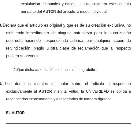
explotación económica y editorial no descritas en este contrato
por parte del
AUTOR
del artículo, a modo individual.
3.
Declara que el artículo es original y que es de su creación exclusiva, no
existiendo impedimento de ninguna naturaleza para la autorización
que está haciendo, respondiendo además por cualquier acción de
reivindicación, plagio u otra clase de reclamación que al respecto
pudiera sobrevenir.
4.
Que dicha autorización se hace a título gratuito.
5.
Los derechos morales de autor sobre el artículo corresponden
exclusivamente al
AUTOR
y en tal virtud, la UNIVERIDAD se obliga a
reconocerlos expresamente y a respetarlos de manera rigurosa.
EL AUTOR