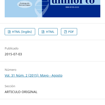
HTML (Inglés)
HTML
PDF
Publicado
2015-07-03
Número
Vol. 31 Núm. 2 (2015): Mayo - Agosto
Sección
ARTICULO ORIGINAL