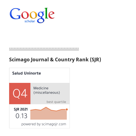
----------------------------------------------
Scimago Journal & Country Rank (SJR)