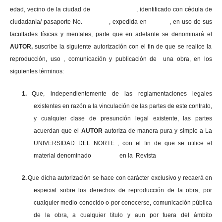
edad, vecino de la ciudad de , identificado con cédula de
ciudadanía/ pasaporte No. , expedida en , en uso
de sus
facultades físicas y mentales, parte que en adelante se denominará el
AUTOR,
suscribe la siguiente autorización con el fin de que se realice la
reproducción, uso , comunicación y publicación de una obra, en los
siguientes términos:
1.
Que, independientemente de las reglamentaciones legales
existentes en razón a la vinculación de las partes de este contrato,
y cualquier clase de presunción legal existente, las partes
acuerdan que el
AUTOR
autoriza de manera pura y simple a La
UNIVERSIDAD DEL NORTE , con el fin de que se utilice el
material denominado en la Revista
2.
Que dicha autorización se hace con carácter exclusivo y recaerá en
especial sobre los derechos de reproducción de la obra, por
cualquier medio conocido o por conocerse, comunicación pública
de la obra, a cualquier titulo y aun por fuera del ámbito