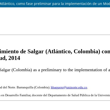
r Atlántico, como fase preliminar para la implementación de un Mo