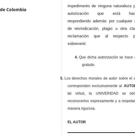
impedimento de ninguna naturaleza p
l de Colombia
autorización que está haci
respondiendo además por cualquier 
de reivindicación, plagio u otra cl
reclamación que al respecto pu
sobrevenir.
4.
Que dicha autorización se hace a
gratuito.
5.
Los derechos morales de autor sobre el a
corresponden exclusivamente al
AUT
tal virtud, la UNIVERIDAD se ob
reconocerlos expresamente y a respeta
manera rigurosa.
EL AUTOR