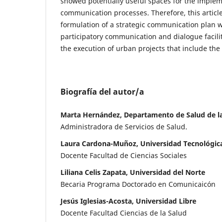
showed potentially useful spaces for the implem
communication processes. Therefore, this articl
formulation of a strategic communication plan w
participatory communication and dialogue facili
the execution of urban projects that include the 
Biografía del autor/a
Marta Hernández, Departamento de Salud de l
Administradora de Servicios de Salud.
Laura Cardona-Muñoz, Universidad Tecnológica
Docente Facultad de Ciencias Sociales
Liliana Celis Zapata, Universidad del Norte
Becaria Programa Doctorado en Comunicaicón
Jesús Iglesias-Acosta, Universidad Libre
Docente Facultad Ciencias de la Salud