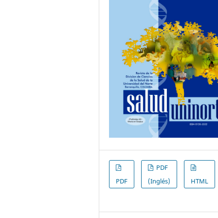
PDF
PDF
(Inglés)
HTML