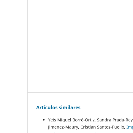
Artículos similares
Yeis Miguel Borré-Ortiz, Sandra Prada-Reye
Jimenez-Maury, Cristian Santos-Puello,
Imp