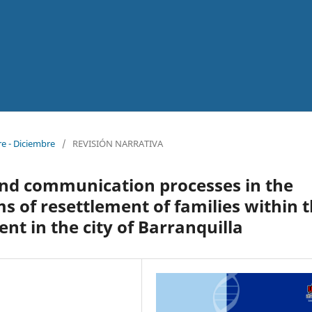
re - Diciembre
/
REVISIÓN NARRATIVA
nd communication processes in the
 of resettlement of families within 
t in the city of Barranquilla