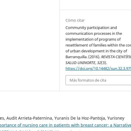
Cómo citar
Community participation and
communication processes in the
implementation of programs of
resettlement of families within the co
of urban development in the city of
Barranquilla. (2016).
REVISTA CIENTÍFI
SALUD UNINORTE
,
32
(3).
https://doi.org/10.14482/sun.32.3.97
Más formatos de cita
s, Audit Arrieta-Paternina, Yuranis De la Hoz-Pantoja, Yurisney
ortance of nursing care in patients with breast cancer: a Narrativ