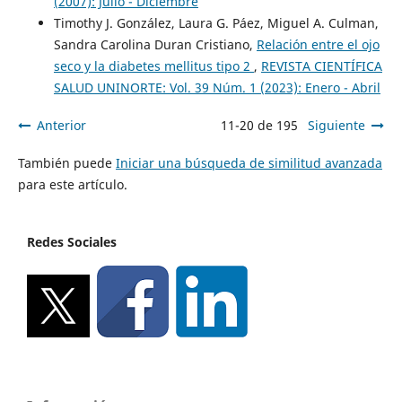
(2007): Julio - Diciembre
Timothy J. González, Laura G. Páez, Miguel A. Culman,
Sandra Carolina Duran Cristiano,
Relación entre el ojo
seco y la diabetes mellitus tipo 2
,
REVISTA CIENTÍFICA
SALUD UNINORTE: Vol. 39 Núm. 1 (2023): Enero - Abril
Anterior
11-20 de 195
Siguiente
También puede
Iniciar una búsqueda de similitud avanzada
para este artículo.
Redes Sociales