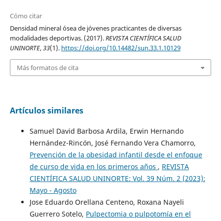
Cómo citar
Densidad mineral ósea de jóvenes practicantes de diversas
modalidades deportivas. (2017).
REVISTA CIENTÍFICA SALUD
UNINORTE
,
33
(1).
https://doi.org/10.14482/sun.33.1.10129
Más formatos de cita
Artículos similares
Samuel David Barbosa Ardila, Erwin Hernando
Hernández-Rincón, José Fernando Vera Chamorro,
Prevención de la obesidad infantil desde el enfoque
de curso de vida en los primeros años
,
REVISTA
CIENTÍFICA SALUD UNINORTE: Vol. 39 Núm. 2 (2023):
Mayo - Agosto
Jose Eduardo Orellana Centeno, Roxana Nayeli
Guerrero Sotelo,
Pulpectomia o pulpotomía en el