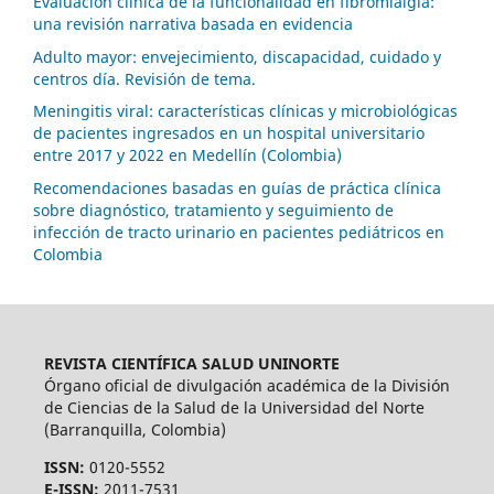
Evaluación clínica de la funcionalidad en fibromialgia:
una revisión narrativa basada en evidencia
Adulto mayor: envejecimiento, discapacidad, cuidado y
centros día. Revisión de tema.
Meningitis viral: características clínicas y microbiológicas
de pacientes ingresados en un hospital universitario
entre 2017 y 2022 en Medellín (Colombia)
Recomendaciones basadas en guías de práctica clínica
sobre diagnóstico, tratamiento y seguimiento de
infección de tracto urinario en pacientes pediátricos en
Colombia
REVISTA CIENTÍFICA SALUD UNINORTE
Órgano oficial de divulgación académica de la División
de Ciencias de la Salud de la Universidad del Norte
(Barranquilla, Colombia)
ISSN:
0120-5552
E-ISSN:
2011-7531