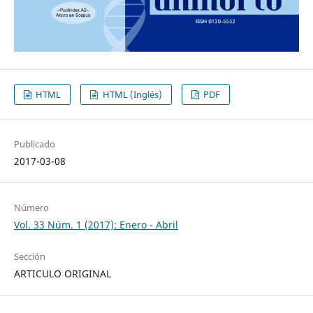
HTML
HTML (Inglés)
PDF
Publicado
2017-03-08
Número
Vol. 33 Núm. 1 (2017): Enero - Abril
Sección
ARTICULO ORIGINAL