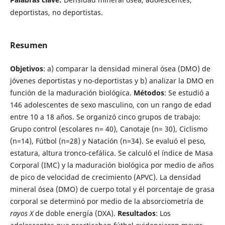
deportistas, no deportistas.
Resumen
Objetivos
: a) comparar la densidad mineral ósea (DMO) de
jóvenes deportistas y no-deportistas y b) analizar la DMO en
función de la maduración biológica.
Métodos
: Se estudió a
146 adolescentes de sexo masculino, con un rango de edad
entre 10 a 18 años. Se organizó cinco grupos de trabajo:
Grupo control (escolares n= 40), Canotaje (n= 30), Ciclismo
(n=14), Fútbol (n=28) y Natación (n=34). Se evaluó el peso,
estatura, altura tronco-cefálica. Se calculó el índice de Masa
Corporal (IMC) y la maduración biológica por medio de años
de pico de velocidad de crecimiento (APVC). La densidad
mineral ósea (DMO) de cuerpo total y él porcentaje de grasa
corporal se determinó por medio de la absorciometría de
rayos X
de doble energía (DXA).
Resultados
: Los