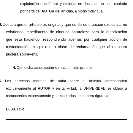
explotación económica y editorial no descritas en este contrato
por parte del
AUTOR
del artículo, a modo individual.
3.
Declara que el artículo es original y que es de su creación exclusiva, no
existiendo impedimento de ninguna naturaleza para la autorización
que está haciendo, respondiendo además por cualquier acción de
reivindicación, plagio u otra clase de reclamación que al respecto
pudiera sobrevenir.
4.
Que dicha autorización se hace a título gratuito.
5.
Los derechos morales de autor sobre el artículo corresponden
exclusivamente al
AUTOR
y en tal virtud, la UNIVERIDAD se obliga a
reconocerlos expresamente y a respetarlos de manera rigurosa.
EL AUTOR