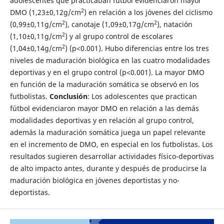
adolescentes que practicaban fútbol evidenciaron mayor
2
DMO (1,23±0,12g/cm
) en relación a los jóvenes del ciclismo
2
2
(0,99±0,11g/cm
), canotaje (1,09±0,17g/cm
), natación
2
(1,10±0,11g/cm
) y al grupo control de escolares
2
(1,04±0,14g/cm
) (p<0.001). Hubo diferencias entre los tres
niveles de maduración biológica en las cuatro modalidades
deportivas y en el grupo control (p<0.001). La mayor DMO
en función de la maduración somática se observó en los
futbolistas.
Conclusión
: Los adolescentes que practican
fútbol evidenciaron mayor DMO en relación a las demás
modalidades deportivas y en relación al grupo control,
además la maduración somática juega un papel relevante
en el incremento de DMO, en especial en los futbolistas. Los
resultados sugieren desarrollar actividades físico-deportivas
de alto impacto antes, durante y después de producirse la
maduración biológica en jóvenes deportistas y no-
deportistas.