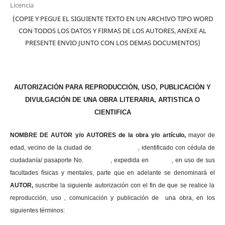
Licencia
(COPIE Y PEGUE EL SIGUIENTE TEXTO EN UN ARCHIVO TIPO WORD
CON TODOS LOS DATOS Y FIRMAS DE LOS AUTORES, ANEXE AL
PRESENTE ENVIO JUNTO CON LOS DEMAS DOCUMENTOS)
AUTORIZACIÓN PARA REPRODUCCIÓN, USO, PUBLICACIÓN Y
DIVULGACIÓN DE UNA OBRA LITERARIA, ARTISTICA O
CIENTIFICA
NOMBRE DE AUTOR y/o AUTORES de la obra y/o artículo,
mayor de
edad, vecino de la ciudad de , identificado con cédula de
ciudadanía/ pasaporte No. , expedida en , en uso
de sus
facultades físicas y mentales, parte que en adelante se denominará el
AUTOR,
suscribe la siguiente autorización con el fin de que se realice la
reproducción, uso , comunicación y publicación de una obra, en los
siguientes términos: