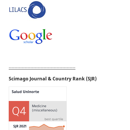
----------------------------------------------
Scimago Journal & Country Rank (SJR)