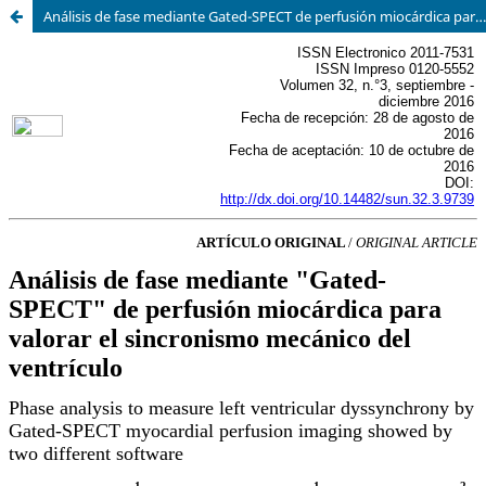
Análisis de fase mediante Gated-SPECT de perfusión miocárdica para valorar el sincronismo mecánico del ventrículo izquierdo realizado con dos programas distintos de procesamiento.