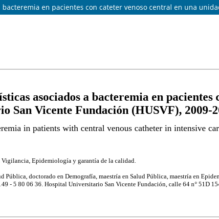
 a bacteremia en pacientes con cateter venoso central en una unid