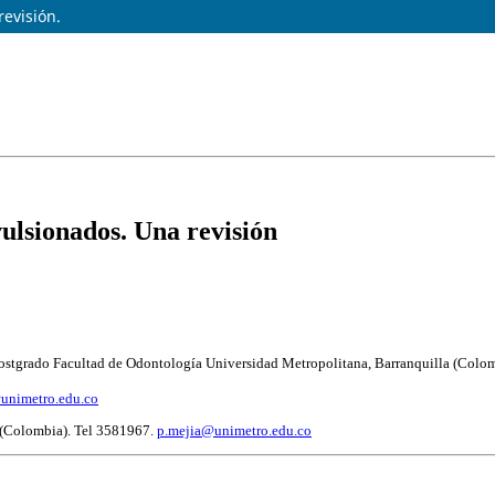
evisión.