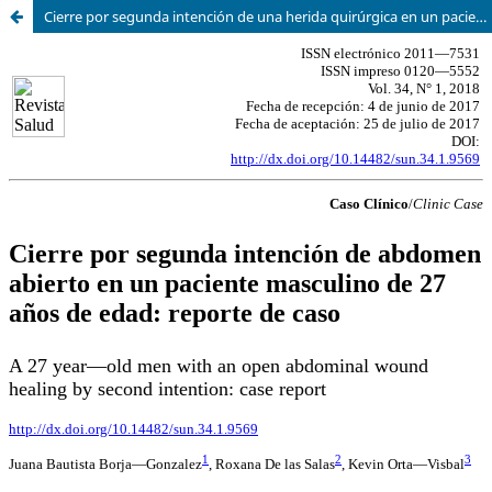
Cierre por segunda intención de una herida quirúrgica en un paciente masculino de 27 años de edad: reporte de caso