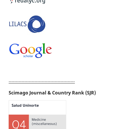
----------------------------------------------
Scimago Journal & Country Rank (SJR)