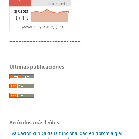
----------------------------------------------
Últimas publicaciones
Artículos más leídos
Evaluación clínica de la funcionalidad en fibromialgia: