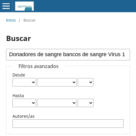
Inicio
/
Buscar
Buscar
Filtros avanzados
Desde
Hasta
Autores/as