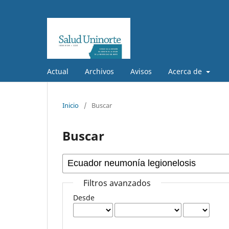
Actual
Archivos
Avisos
Acerca de
Inicio
/
Buscar
Buscar
Filtros avanzados
Desde