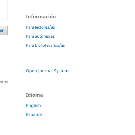
Información
Para lectores/as
ar
Para autores/as
Para bibliotecarios/as
Open Journal Systems
entos
Idioma
English
Español