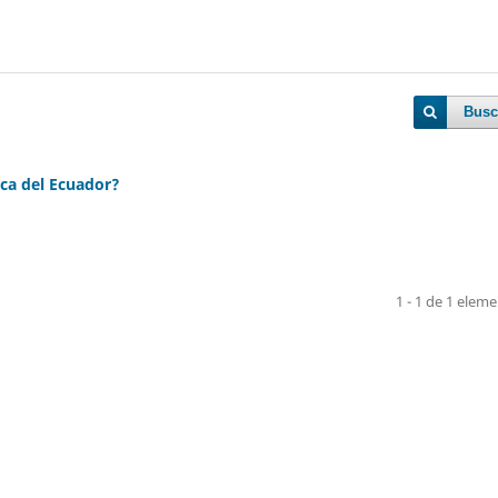
Busc
ica del Ecuador?
1 - 1 de 1 elem