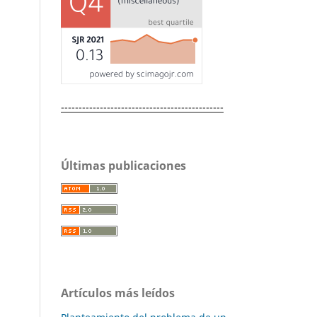
----------------------------------------------
Últimas publicaciones
Artículos más leídos