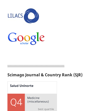
----------------------------------------------
Scimago Journal & Country Rank (SJR)