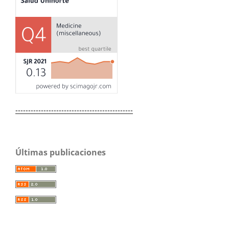
----------------------------------------------
Últimas publicaciones