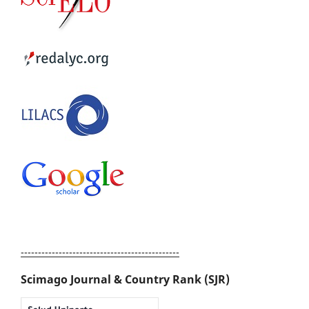
----------------------------------------------
Scimago Journal & Country Rank (SJR)