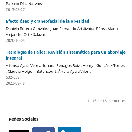
Patricio Díaz Narváez
2013-08-27
Efecto óseo y craneofacial de la obesidad
Daniela Botero González, Juan Fernando Aristizábal Pérez, Mario
Alejandro Ortiz Salazar
2020-10-05
Tetralogía de Fallot: Revisión sistemática para un abordaje
integral
Alfonso Ayala Viloria, Johana Penagos Ruiz , Henry J González-Torres
, Claudia Holguín Betancourt, Álvaro Ayala Viloria
632-659
2023-09-18
1 - 16 de 16 elementos
Redes Sociales