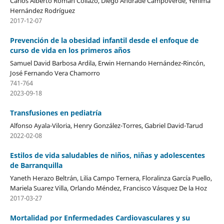
Carlos Alberto Román Collazo, Diego Andrade Campoverde, Yenima
Hernández Rodríguez
2017-12-07
Prevención de la obesidad infantil desde el enfoque de
curso de vida en los primeros años
Samuel David Barbosa Ardila, Erwin Hernando Hernández-Rincón,
José Fernando Vera Chamorro
741-764
2023-09-18
Transfusiones en pediatría
Alfonso Ayala-Viloria, Henry González-Torres, Gabriel David-Tarud
2022-02-08
Estilos de vida saludables de niños, niñas y adolescentes
de Barranquilla
Yaneth Herazo Beltrán, Lilia Campo Ternera, Floralinza García Puello,
Mariela Suarez Villa, Orlando Méndez, Francisco Vásquez De la Hoz
2017-03-27
Mortalidad por Enfermedades Cardiovasculares y su