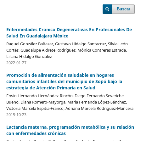
Buscar
Enfermedades Crónico Degenerativas En Profesionales De
Salud En Guadalajara México
Raquel González Baltazar, Gustavo Hidalgo Santacruz, Silvia León
Cortés, Guadalupe Aldrete Rodríguez, Mónica Contreras Estrada,
Liliana Hidalgo González
2022-01-27
Promoción de alimentación saludable en hogares
comunitarios infantiles del municipio de Sopó bajo la
estrategia de Atención Primaria en Salud
Erwin Hernando Hernández-Rincón, Diego Fernando Severiche-
Bueno, Diana Romero-Mayorga, María Fernanda López-Sánchez,
Victoria Marcela Espitia-Franco, Adriana Marcela Rodriguez-Mancera
2015-10-23
Lactancia materna, programación metabólica y su relación
con enfermedades crónicas