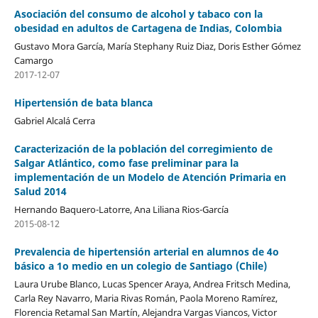
Asociación del consumo de alcohol y tabaco con la
obesidad en adultos de Cartagena de Indias, Colombia
Gustavo Mora García, María Stephany Ruiz Diaz, Doris Esther Gómez
Camargo
2017-12-07
Hipertensión de bata blanca
Gabriel Alcalá Cerra
Caracterización de la población del corregimiento de
Salgar Atlántico, como fase preliminar para la
implementación de un Modelo de Atención Primaria en
Salud 2014
Hernando Baquero-Latorre, Ana Liliana Rios-García
2015-08-12
Prevalencia de hipertensión arterial en alumnos de 4o
básico a 1o medio en un colegio de Santiago (Chile)
Laura Urube Blanco, Lucas Spencer Araya, Andrea Fritsch Medina,
Carla Rey Navarro, Maria Rivas Román, Paola Moreno Ramírez,
Florencia Retamal San Martín, Alejandra Vargas Viancos, Victor