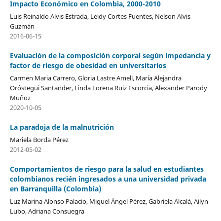
Impacto Económico en Colombia, 2000-2010
Luis Reinaldo Alvis Estrada, Leidy Cortes Fuentes, Nelson Alvis
Guzmán
2016-06-15
Evaluación de la composición corporal según impedancia y
factor de riesgo de obesidad en universitarios
Carmen Maria Carrero, Gloria Lastre Amell, María Alejandra
Oróstegui Santander, Linda Lorena Ruiz Escorcia, Alexander Parody
Muñoz
2020-10-05
La paradoja de la malnutrición
Mariela Borda Pérez
2012-05-02
Comportamientos de riesgo para la salud en estudiantes
colombianos recién ingresados a una universidad privada
en Barranquilla (Colombia)
Luz Marina Alonso Palacio, Miguel Ángel Pérez, Gabriela Alcalá, Ailyn
Lubo, Adriana Consuegra