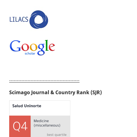
----------------------------------------------
Scimago Journal & Country Rank (SJR)