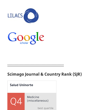
----------------------------------------------
Scimago Journal & Country Rank (SJR)