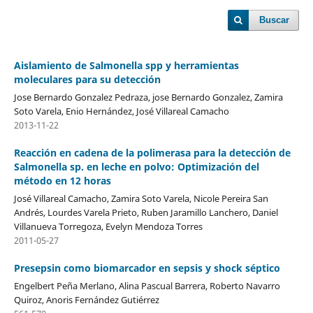
Buscar
Aislamiento de Salmonella spp y herramientas
moleculares para su detección
Jose Bernardo Gonzalez Pedraza, jose Bernardo Gonzalez, Zamira
Soto Varela, Enio Hernández, José Villareal Camacho
2013-11-22
Reacción en cadena de la polimerasa para la detección de
Salmonella sp. en leche en polvo: Optimización del
método en 12 horas
José Villareal Camacho, Zamira Soto Varela, Nicole Pereira San
Andrés, Lourdes Varela Prieto, Ruben Jaramillo Lanchero, Daniel
Villanueva Torregoza, Evelyn Mendoza Torres
2011-05-27
Presepsin como biomarcador en sepsis y shock séptico
Engelbert Peña Merlano, Alina Pascual Barrera, Roberto Navarro
Quiroz, Anoris Fernández Gutiérrez