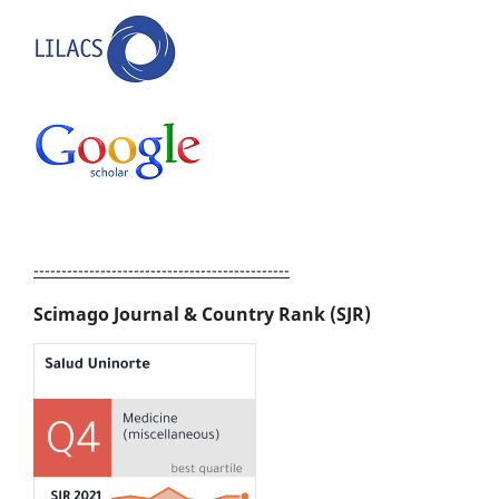
----------------------------------------------
Scimago Journal & Country Rank (SJR)