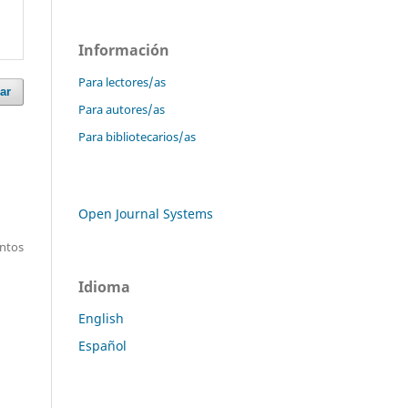
Información
Para lectores/as
ar
Para autores/as
Para bibliotecarios/as
Open Journal Systems
entos
Idioma
English
Español