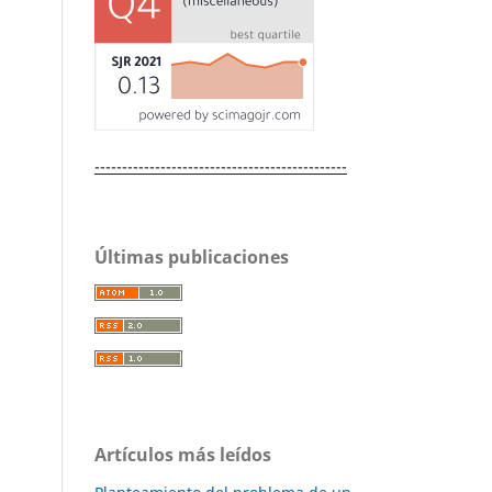
----------------------------------------------
Últimas publicaciones
Artículos más leídos