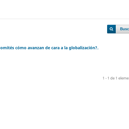
Busc
 Comités cómo avanzan de cara a la globalización?.
1 - 1 de 1 elem