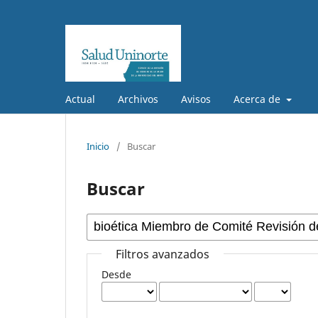
Actual
Archivos
Avisos
Acerca de
Inicio
/
Buscar
Buscar
Filtros avanzados
Desde