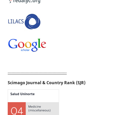
----------------------------------------------
Scimago Journal & Country Rank (SJR)