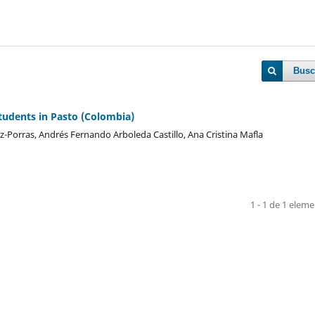
Busc
udents in Pasto (Colombia)
z-Porras, Andrés Fernando Arboleda Castillo, Ana Cristina Mafla
1 - 1 de 1 elem