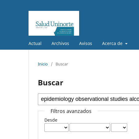
Actual
Archivos
Avisos
Acerca de
Inicio
/
Buscar
Buscar
Filtros avanzados
Desde