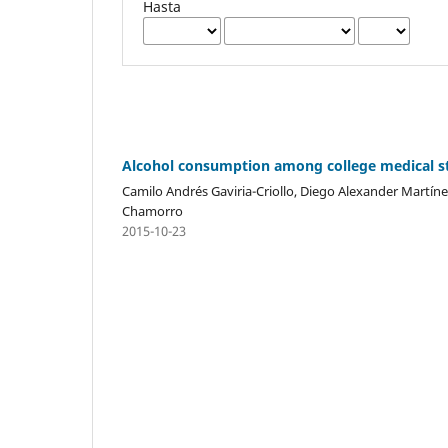
Hasta
Alcohol consumption among college medical st
Camilo Andrés Gaviria-Criollo, Diego Alexander Martíne
Chamorro
2015-10-23