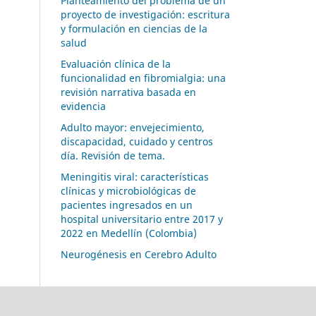
Planteamiento del problema de un
proyecto de investigación: escritura
y formulación en ciencias de la
salud
Evaluación clínica de la
funcionalidad en fibromialgia: una
revisión narrativa basada en
evidencia
Adulto mayor: envejecimiento,
discapacidad, cuidado y centros
día. Revisión de tema.
Meningitis viral: características
clínicas y microbiológicas de
pacientes ingresados en un
hospital universitario entre 2017 y
2022 en Medellín (Colombia)
Neurogénesis en Cerebro Adulto