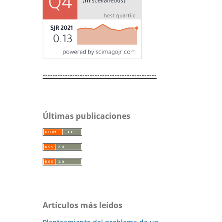
----------------------------------------------
Últimas publicaciones
Artículos más leídos