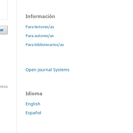
Información
Para lectores/as
ar
Para autores/as
Para bibliotecarios/as
Open Journal Systems
entos
Idioma
English
Español