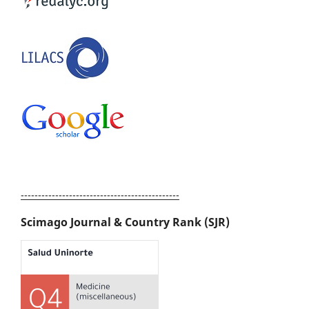
----------------------------------------------
Scimago Journal & Country Rank (SJR)