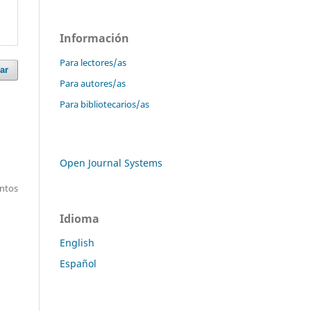
Información
Para lectores/as
ar
Para autores/as
Para bibliotecarios/as
Open Journal Systems
entos
Idioma
English
Español