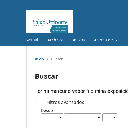
Actual
Archivos
Avisos
Acerca de
Inicio
/
Buscar
Buscar
Filtros avanzados
Desde