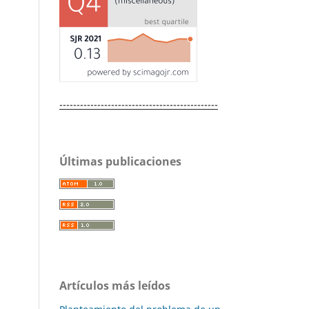
----------------------------------------------
Últimas publicaciones
Artículos más leídos