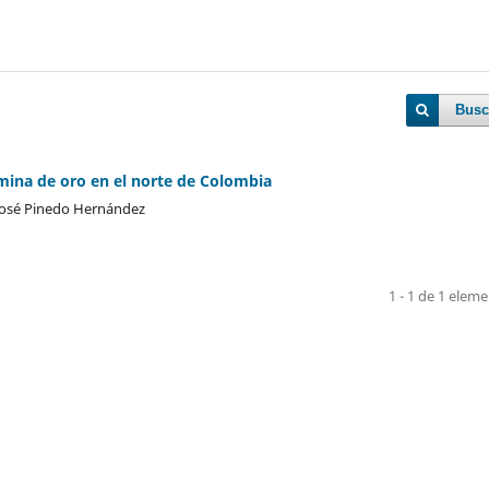
Busc
mina de oro en el norte de Colombia
 José Pinedo Hernández
1 - 1 de 1 elem