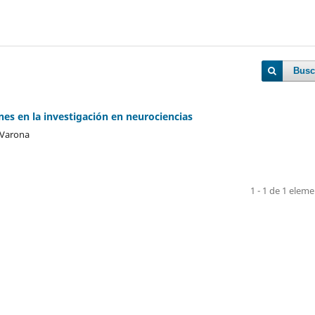
Busc
nes en la investigación en neurociencias
 Varona
1 - 1 de 1 elem