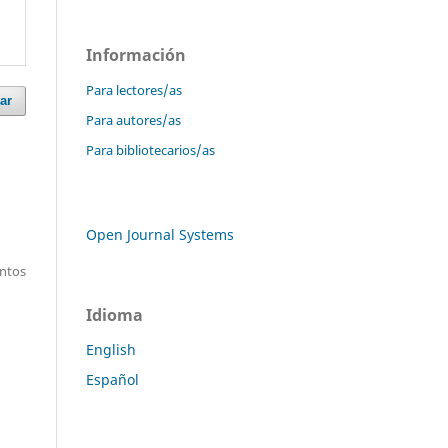
Información
Para lectores/as
ar
Para autores/as
Para bibliotecarios/as
Open Journal Systems
entos
Idioma
English
Español