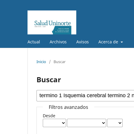
Actual
Archivos
Avisos
Acerca de
Inicio
/
Buscar
Buscar
Filtros avanzados
Desde