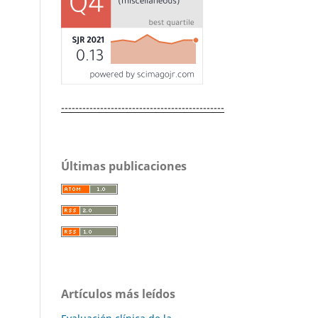
----------------------------------------------
Últimas publicaciones
Artículos más leídos