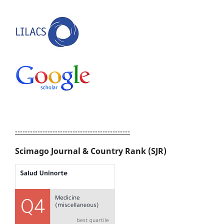
----------------------------------------------
Scimago Journal & Country Rank (SJR)