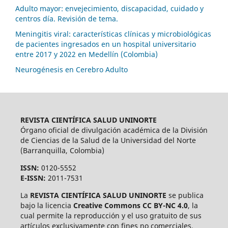
Adulto mayor: envejecimiento, discapacidad, cuidado y
centros día. Revisión de tema.
Meningitis viral: características clínicas y microbiológicas
de pacientes ingresados en un hospital universitario
entre 2017 y 2022 en Medellín (Colombia)
Neurogénesis en Cerebro Adulto
REVISTA CIENTÍFICA SALUD UNINORTE
Órgano oficial de divulgación académica de la División
de Ciencias de la Salud de la Universidad del Norte
(Barranquilla, Colombia)
ISSN:
0120-5552
E-ISSN:
2011-7531
La
REVISTA CIENTÍFICA SALUD UNINORTE
se publica
bajo la licencia
Creative Commons CC BY-NC 4.0
, la
cual permite la reproducción y el uso gratuito de sus
artículos exclusivamente con fines no comerciales,