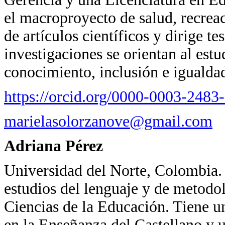
el macroproyecto de salud, recreac
de artículos científicos y dirige te
investigaciones se orientan al estu
conocimiento, inclusión e igualda
https://orcid.org/0000-0003-248
marielasolorzanove@gmail.com
Adriana Pérez
Universidad del Norte, Colombia.
estudios del lenguaje y de metodol
Ciencias de la Educación. Tiene 
en la Enseñanza del Castellano y