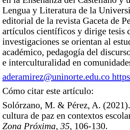
Lengua y Literatura de la Univers
editorial de la revista Gaceta de 
artículos científicos y dirige tesis
investigaciones se orientan al est
académico, pedagogía del discurso 
e interculturalidad en comunidades
aderamirez@uninorte.edu.co
http
Cómo citar este artículo:
Solórzano, M. & Pérez, A. (2021).
cultura de paz en contextos escola
Zona Próxima, 35,
106-130.