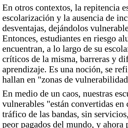
En otros contextos, la repitencia 
escolarización y la ausencia de in
desventajas, dejándolos vulnerables
Entonces, estudiantes en riesgo al
encuentran, a lo largo de su esco
críticos de la misma, barreras y di
aprendizaje. Es una noción, se refi
hallan en "zonas de vulnerabilida
En medio de un caos, nuestras esc
vulnerables "están convertidas en 
tráfico de las bandas, sin servicio
peor pagados del mundo, y ahora pr