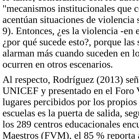
"mecanismos institucionales que co
acentúan situaciones de violencia
9). Entonces, ¿es la violencia -en
¿por qué sucede esto?, porque las 
alarman más cuando suceden en lo
ocurren en otros escenarios.
Al respecto, Rodríguez (2013) señ
UNICEF y presentado en el Foro V
lugares percibidos por los propio
escuelas es la puerta de salida, se
los 289 centros educacionales enc
Maestros (FVM), el 85 % reporta a