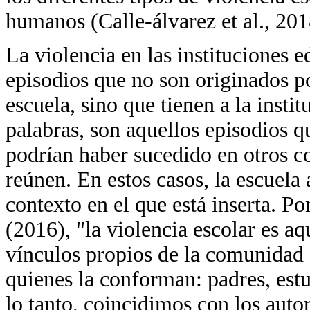
humanos (Calle-álvarez et al., 201
La violencia en las instituciones e
episodios que no son originados po
escuela, sino que tienen a la inst
palabras, son aquellos episodios q
podrían haber sucedido en otros co
reúnen. En estos casos, la escuela
contexto en el que está inserta. P
(2016), "la violencia escolar es a
vínculos propios de la comunidad e
quienes la conforman: padres, estud
lo tanto, coincidimos con los autor