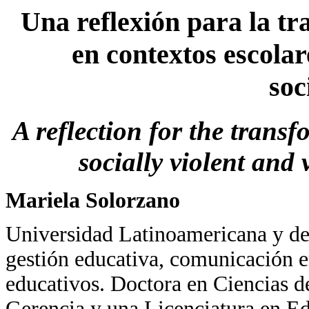
Una reflexión para la tr
en contextos escolar
soc
A reflection for the trans
socially violent and
Mariela Solorzano
Universidad Latinoamericana y del
gestión educativa, comunicación e
educativos. Doctora en Ciencias d
Gerencia y una Licenciatura en E