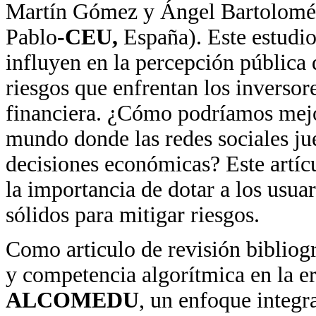
Martín Gómez y Ángel Bartolomé
Pablo
-CEU,
España). Este estudio
influyen en la percepción pública 
riesgos que enfrentan los inversor
financiera. ¿Cómo podríamos mejo
mundo donde las redes sociales ju
decisiones económicas? Este artícu
la importancia de dotar a los usu
sólidos para mitigar riesgos.
Como articulo de revisión bibliog
y competencia algorítmica en la era
ALCOMEDU
, un enfoque integr