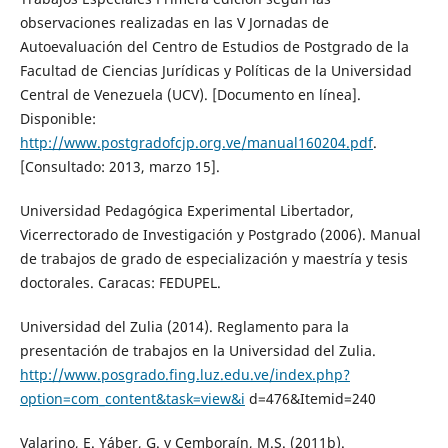
observaciones realizadas en las V Jornadas de
Autoevaluación del Centro de Estudios de Postgrado de la
Facultad de Ciencias Jurídicas y Políticas de la Universidad
Central de Venezuela (UCV). [Documento en línea].
Disponible:
http://www.postgradofcjp.org.ve/manual160204.pdf
.
[Consultado: 2013, marzo 15].
Universidad Pedagógica Experimental Libertador,
Vicerrectorado de Investigación y Postgrado (2006). Manual
de trabajos de grado de especialización y maestría y tesis
doctorales. Caracas: FEDUPEL.
Universidad del Zulia (2014). Reglamento para la
presentación de trabajos en la Universidad del Zulia.
http://www.posgrado.fing.luz.edu.ve/index.php?
option=com_content&task=view&i
d=476&Itemid=240
Valarino, E. Yáber, G. y Cemboraín, M.S. (2011b).