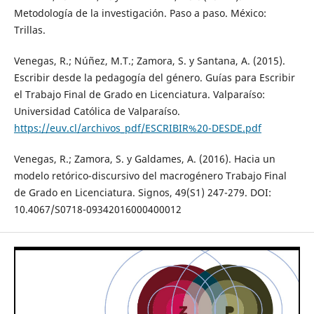
Metodología de la investigación. Paso a paso. México:
Trillas.
Venegas, R.; Núñez, M.T.; Zamora, S. y Santana, A. (2015).
Escribir desde la pedagogía del género. Guías para Escribir
el Trabajo Final de Grado en Licenciatura. Valparaíso:
Universidad Católica de Valparaíso.
https://euv.cl/archivos_pdf/ESCRIBIR%20-DESDE.pdf
Venegas, R.; Zamora, S. y Galdames, A. (2016). Hacia un
modelo retórico-discursivo del macrogénero Trabajo Final
de Grado en Licenciatura. Signos, 49(S1) 247-279. DOI:
10.4067/S0718-09342016000400012