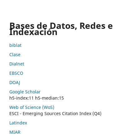
Bases de Datos, Redes e
Indexación
biblat
Clase
Dialnet
EBSCO
DOAJ
Google Scholar
h5-index:11 h5-median:15
Web of Science (WoS)
ESCI - Emerging Sources Citation Index (Q4)
Latindex
MIAR