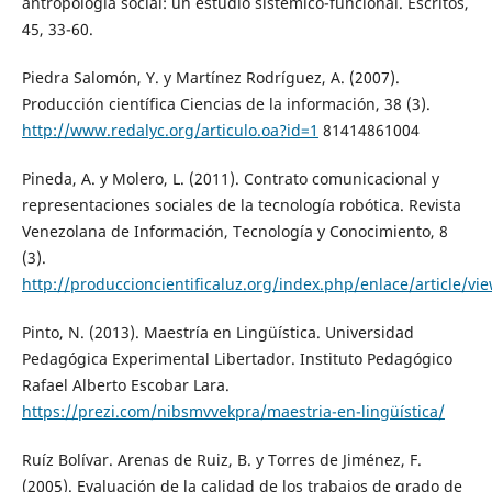
antropología social: un estudio sistémico-funcional. Escritos,
45, 33-60.
Piedra Salomón, Y. y Martínez Rodríguez, A. (2007).
Producción científica Ciencias de la información, 38 (3).
http://www.redalyc.org/articulo.oa?id=1
81414861004
Pineda, A. y Molero, L. (2011). Contrato comunicacional y
representaciones sociales de la tecnología robótica. Revista
Venezolana de Información, Tecnología y Conocimiento, 8
(3).
http://produccioncientificaluz.org/index.php/enlace/article/v
Pinto, N. (2013). Maestría en Lingüística. Universidad
Pedagógica Experimental Libertador. Instituto Pedagógico
Rafael Alberto Escobar Lara.
https://prezi.com/nibsmvvekpra/maestria-en-lingüística/
Ruíz Bolívar. Arenas de Ruiz, B. y Torres de Jiménez, F.
(2005). Evaluación de la calidad de los trabajos de grado de