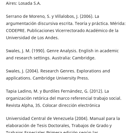
Aires: Losada S.A.
Serrano de Moreno, S. y Villalobos, J. (2006). La
argumentación discursiva escrita. Teoría y práctica. Mérida:
CODEPRE. Publicaciones Vicerrectorado Académico de la
Universidad de Los Andes.
Swales, J. M. (1990). Genre Analysis. English in academic
and research settings. Australia: Cambridge.
Swales, J. (2004). Research Genres. Explorations and
applications. Cambridge University Press.
Tapia Ladino, M. y Burdiles Fernández, G. (2012). La
organización retórica del marco referencial trabajo social.
Revista Alpha, 35. Colocar dirección electrónica
Universidad Central de Venezuela (2004). Manual para la
elaboración de Tesis Doctorales, Trabajos de Grado y
Trabajos Especiales Primera edición según las