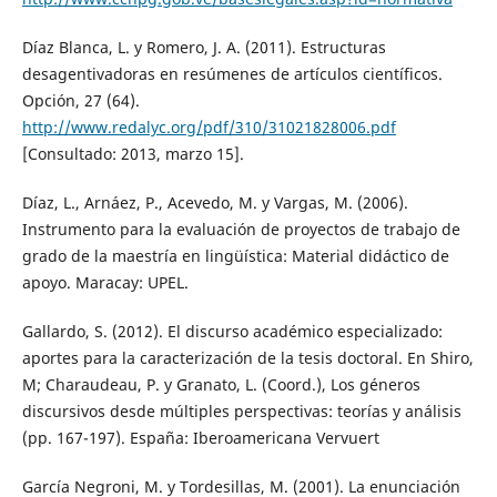
Díaz Blanca, L. y Romero, J. A. (2011). Estructuras
desagentivadoras en resúmenes de artículos científicos.
Opción, 27 (64).
http://www.redalyc.org/pdf/310/31021828006.pdf
[Consultado: 2013, marzo 15].
Díaz, L., Arnáez, P., Acevedo, M. y Vargas, M. (2006).
Instrumento para la evaluación de proyectos de trabajo de
grado de la maestría en lingüística: Material didáctico de
apoyo. Maracay: UPEL.
Gallardo, S. (2012). El discurso académico especializado:
aportes para la caracterización de la tesis doctoral. En Shiro,
M; Charaudeau, P. y Granato, L. (Coord.), Los géneros
discursivos desde múltiples perspectivas: teorías y análisis
(pp. 167-197). España: Iberoamericana Vervuert
García Negroni, M. y Tordesillas, M. (2001). La enunciación