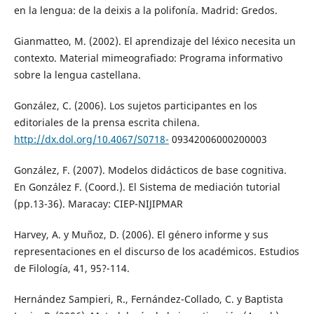
en la lengua: de la deixis a la polifonía. Madrid: Gredos.
Gianmatteo, M. (2002). El aprendizaje del léxico necesita un
contexto. Material mimeografiado: Programa informativo
sobre la lengua castellana.
González, C. (2006). Los sujetos participantes en los
editoriales de la prensa escrita chilena.
http://dx.dol.org/10.4067/S0718-
09342006000200003
González, F. (2007). Modelos didácticos de base cognitiva.
En González F. (Coord.). El Sistema de mediación tutorial
(pp.13-36). Maracay: CIEP-NIJIPMAR
Harvey, A. y Muñoz, D. (2006). El género informe y sus
representaciones en el discurso de los académicos. Estudios
de Filología, 41, 95?-114.
Hernández Sampieri, R., Fernández-Collado, C. y Baptista