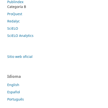
Publindex
Categoría B
ProQuest
Redalyc
SciELO
SciELO Analytics
Sitio web oficial
Idioma
English
Español
Português