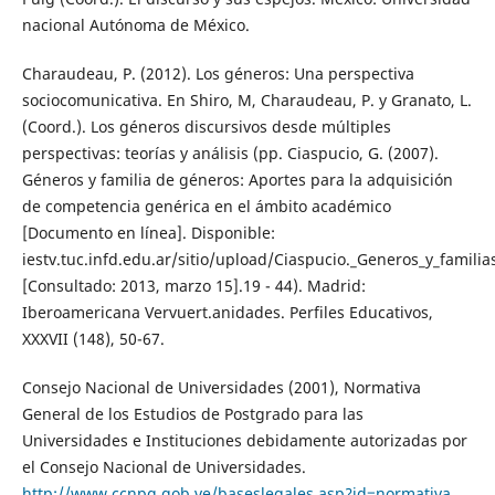
nacional Autónoma de México.
Charaudeau, P. (2012). Los géneros: Una perspectiva
sociocomunicativa. En Shiro, M, Charaudeau, P. y Granato, L.
(Coord.). Los géneros discursivos desde múltiples
perspectivas: teorías y análisis (pp. Ciaspucio, G. (2007).
Géneros y familia de géneros: Aportes para la adquisición
de competencia genérica en el ámbito académico
[Documento en línea]. Disponible:
iestv.tuc.infd.edu.ar/sitio/upload/Ciaspucio._Generos_y_famili
[Consultado: 2013, marzo 15].19 - 44). Madrid:
Iberoamericana Vervuert.anidades. Perfiles Educativos,
XXXVII (148), 50-67.
Consejo Nacional de Universidades (2001), Normativa
General de los Estudios de Postgrado para las
Universidades e Instituciones debidamente autorizadas por
el Consejo Nacional de Universidades.
http://www.ccnpg.gob.ve/baseslegales.asp?id=normativa