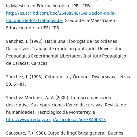
la Maestría en Educación de la UPEL- IPB.
http://es.scribd.com/doc/36408948/Evaluacion-de-la-
Calidad-de-los-Trabajos-de-
Grado-de-la-Maestria-en-
Educacion-de-la-UPEL-IPB
Sánchez, I. (1992). Hacia una Tipología de los órdenes
Discursivos. Trabajo de grado no publicado. Universidad
Pedagógica Experimental Libertador. Instituto Pedagógico
de Caracas, Caracas.
Sánchez, I. (1993). Coherencia y Órdenes Discursivos. Letras
50, 61-81.
Sánchez Martínez, A. V. (2000). La macro-operación
descriptiva. Sus operaciones lógico discursivas. Revista de
humanidades. Tecnológico de Monterrey, 8.
http://www.redalyc.org/articulo.oa?id=38400813
Saussure, F. (1980). Curso de lingüística general. Buenos