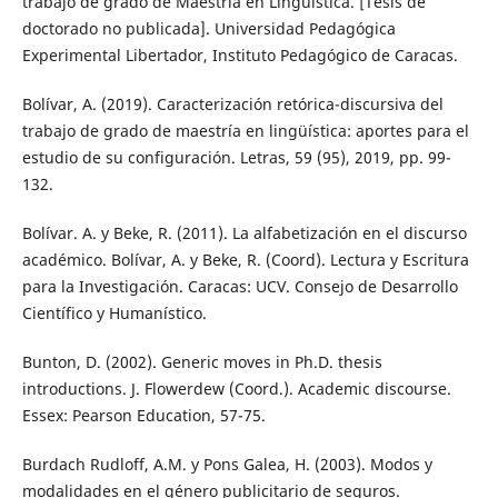
trabajo de grado de Maestría en Lingüística. [Tesis de
doctorado no publicada]. Universidad Pedagógica
Experimental Libertador, Instituto Pedagógico de Caracas.
Bolívar, A. (2019). Caracterización retórica-discursiva del
trabajo de grado de maestría en lingüística: aportes para el
estudio de su configuración. Letras, 59 (95), 2019, pp. 99-
132.
Bolívar. A. y Beke, R. (2011). La alfabetización en el discurso
académico. Bolívar, A. y Beke, R. (Coord). Lectura y Escritura
para la Investigación. Caracas: UCV. Consejo de Desarrollo
Científico y Humanístico.
Bunton, D. (2002). Generic moves in Ph.D. thesis
introductions. J. Flowerdew (Coord.). Academic discourse.
Essex: Pearson Education, 57-75.
Burdach Rudloff, A.M. y Pons Galea, H. (2003). Modos y
modalidades en el género publicitario de seguros.