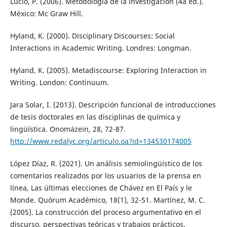
Lucio, P. (2006). Metodología de la investigación (4a ed.).
México: Mc Graw Hill.
Hyland, K. (2000). Disciplinary Discourses: Social
Interactions in Academic Writing. Londres: Longman.
Hyland, K. (2005). Metadiscourse: Exploring Interaction in
Writing. London: Continuum.
Jara Solar, I. (2013). Descripción funcional de introducciones
de tesis doctorales en las disciplinas de química y
lingüística. Onomázein, 28, 72-87.
http://www.redalyc.org/articulo.oa?id=134530174005
López Díaz, R. (2021). Un análisis semiolingüístico de los
comentarios realizados por los usuarios de la prensa en
línea, Las últimas elecciones de Chávez en El País y le
Monde. Quórum Académico, 18(1), 32-51. Martínez, M. C.
(2005). La construcción del proceso argumentativo en el
discurso, perspectivas teóricas y trabajos prácticos.