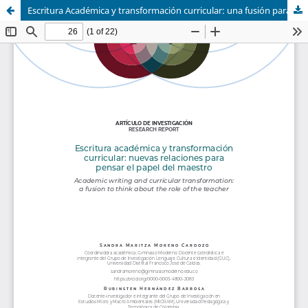
Escritura Académica y transformación curricular: una fusión para pensar el papel del maestro