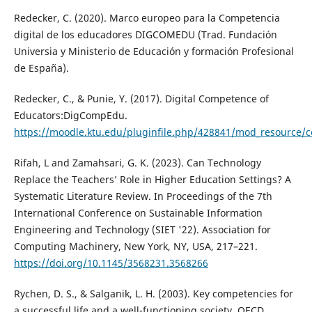
Redecker, C. (2020). Marco europeo para la Competencia
digital de los educadores DIGCOMEDU (Trad. Fundación
Universia y Ministerio de Educación y formación Profesional
de España).
Redecker, C., & Punie, Y. (2017). Digital Competence of
Educators:DigCompEdu.
https://moodle.ktu.edu/pluginfile.php/428841/mod_resource/
Rifah, L and Zamahsari, G. K. (2023). Can Technology
Replace the Teachers’ Role in Higher Education Settings? A
Systematic Literature Review. In Proceedings of the 7th
International Conference on Sustainable Information
Engineering and Technology (SIET '22). Association for
Computing Machinery, New York, NY, USA, 217–221.
https://doi.org/10.1145/3568231.3568266
Rychen, D. S., & Salganik, L. H. (2003). Key competencies for
a successful life and a well-functioning society. OECD