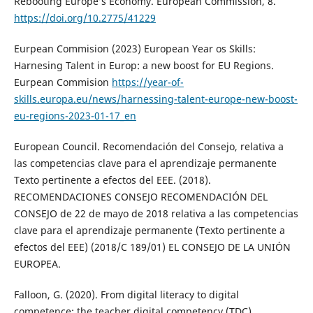
Rebooting Europe’s Economy. European Commission, 8.
https://doi.org/10.2775/41229
Eurpean Commision (2023) European Year os Skills:
Harnesing Talent in Europ: a new boost for EU Regions.
Eurpean Commision
https://year-of-
skills.europa.eu/news/harnessing-talent-europe-new-boost-
eu-regions-2023-01-17_en
European Council. Recomendación del Consejo, relativa a
las competencias clave para el aprendizaje permanente
Texto pertinente a efectos del EEE. (2018).
RECOMENDACIONES CONSEJO RECOMENDACIÓN DEL
CONSEJO de 22 de mayo de 2018 relativa a las competencias
clave para el aprendizaje permanente (Texto pertinente a
efectos del EEE) (2018/C 189/01) EL CONSEJO DE LA UNIÓN
EUROPEA.
Falloon, G. (2020). From digital literacy to digital
competence: the teacher digital competency (TDC)