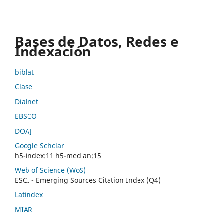
Bases de Datos, Redes e
Indexación
biblat
Clase
Dialnet
EBSCO
DOAJ
Google Scholar
h5-index:11 h5-median:15
Web of Science (WoS)
ESCI - Emerging Sources Citation Index (Q4)
Latindex
MIAR