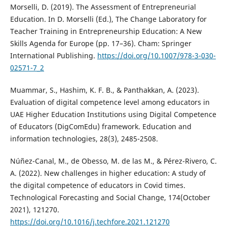
Morselli, D. (2019). The Assessment of Entrepreneurial
Education. In D. Morselli (Ed.), The Change Laboratory for
Teacher Training in Entrepreneurship Education: A New
Skills Agenda for Europe (pp. 17–36). Cham: Springer
International Publishing.
https://doi.org/10.1007/978-3-030-
02571-7_2
Muammar, S., Hashim, K. F. B., & Panthakkan, A. (2023).
Evaluation of digital competence level among educators in
UAE Higher Education Institutions using Digital Competence
of Educators (DigComEdu) framework. Education and
information technologies, 28(3), 2485-2508.
Núñez-Canal, M., de Obesso, M. de las M., & Pérez-Rivero, C.
A. (2022). New challenges in higher education: A study of
the digital competence of educators in Covid times.
Technological Forecasting and Social Change, 174(October
2021), 121270.
https://doi.org/10.1016/j.techfore.2021.121270