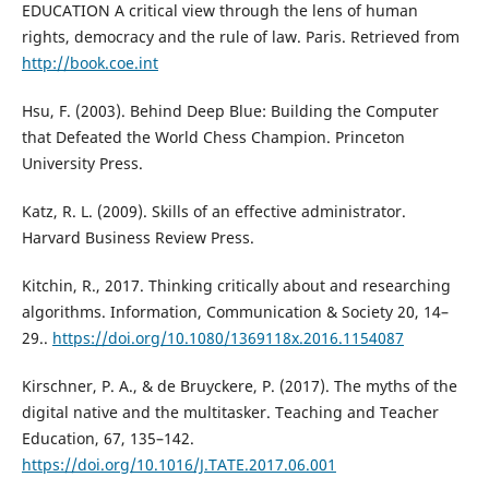
EDUCATION A critical view through the lens of human
rights, democracy and the rule of law. Paris. Retrieved from
http://book.coe.int
Hsu, F. (2003). Behind Deep Blue: Building the Computer
that Defeated the World Chess Champion. Princeton
University Press.
Katz, R. L. (2009). Skills of an effective administrator.
Harvard Business Review Press.
Kitchin, R., 2017. Thinking critically about and researching
algorithms. Information, Communication & Society 20, 14–
29..
https://doi.org/10.1080/1369118x.2016.1154087
Kirschner, P. A., & de Bruyckere, P. (2017). The myths of the
digital native and the multitasker. Teaching and Teacher
Education, 67, 135–142.
https://doi.org/10.1016/J.TATE.2017.06.001