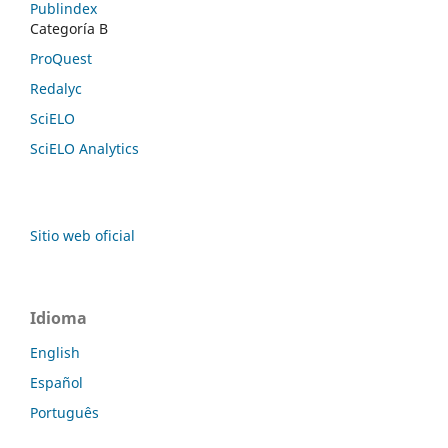
Publindex
Categoría B
ProQuest
Redalyc
SciELO
SciELO Analytics
Sitio web oficial
Idioma
English
Español
Português