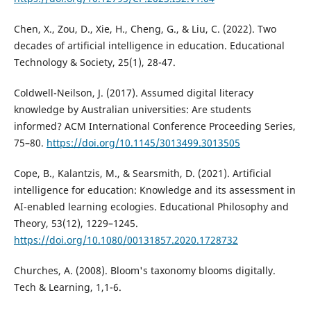
Chen, X., Zou, D., Xie, H., Cheng, G., & Liu, C. (2022). Two
decades of artificial intelligence in education. Educational
Technology & Society, 25(1), 28-47.
Coldwell-Neilson, J. (2017). Assumed digital literacy
knowledge by Australian universities: Are students
informed? ACM International Conference Proceeding Series,
75–80.
https://doi.org/10.1145/3013499.3013505
Cope, B., Kalantzis, M., & Searsmith, D. (2021). Artificial
intelligence for education: Knowledge and its assessment in
AI-enabled learning ecologies. Educational Philosophy and
Theory, 53(12), 1229–1245.
https://doi.org/10.1080/00131857.2020.1728732
Churches, A. (2008). Bloom's taxonomy blooms digitally.
Tech & Learning, 1,1-6.