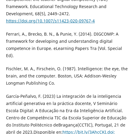
framework. Educational Technology Research and
Development, 68(5), 2449–2472.
https://doi.org/10.1007/s11423-020-09767-4
Ferrari, A., Brecko, B. N., & Punie, Y. (2014). DIGCOMP: A
framework for developing and understanding digital
competence in Europe. eLearning Papers Tra (Vol. Special
Ed).
Fischler, M. A., Firschein, O. (1987). Intelligence: the eye, the
brain, and the computer. Boston, USA: Addison-Wesley
Longman Publishing Co.
García-Peñalvo, F. (2023) La integración de la inteligencia
artificial generativa en la práctica docente, V Seminário
Escola Digital: A Educação na Era da Inteligência Artificial.
Centro de Competência TIC da Escola Superior de Educação
do Instituto Politécnico deBragança(CCTIC), Portugal, 21 de
abril de 2023.Disponible en:
https://bit.ly/3AhcCKI.doi: