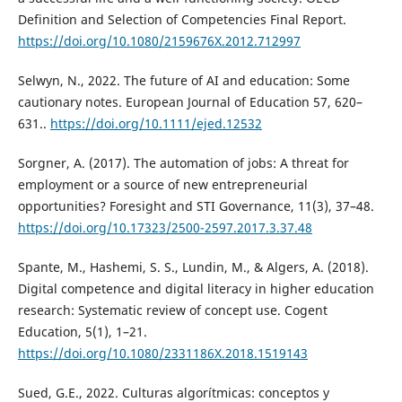
Definition and Selection of Competencies Final Report.
https://doi.org/10.1080/2159676X.2012.712997
Selwyn, N., 2022. The future of AI and education: Some
cautionary notes. European Journal of Education 57, 620–
631..
https://doi.org/10.1111/ejed.12532
Sorgner, A. (2017). The automation of jobs: A threat for
employment or a source of new entrepreneurial
opportunities? Foresight and STI Governance, 11(3), 37–48.
https://doi.org/10.17323/2500-2597.2017.3.37.48
Spante, M., Hashemi, S. S., Lundin, M., & Algers, A. (2018).
Digital competence and digital literacy in higher education
research: Systematic review of concept use. Cogent
Education, 5(1), 1–21.
https://doi.org/10.1080/2331186X.2018.1519143
Sued, G.E., 2022. Culturas algorítmicas: conceptos y