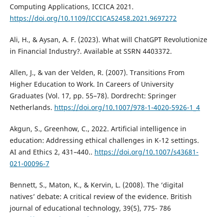
Computing Applications, ICCICA 2021.
https://doi.org/10.1109/ICCICA52458.2021.9697272
Ali, H., & Aysan, A. F. (2023). What will ChatGPT Revolutionize
in Financial Industry?. Available at SSRN 4403372.
Allen, J., & van der Velden, R. (2007). Transitions From
Higher Education to Work. In Careers of University
Graduates (Vol. 17, pp. 55–78). Dordrecht: Springer
Netherlands.
https://doi.org/10.1007/978-1-4020-5926-1_4
Akgun, S., Greenhow, C., 2022. Artificial intelligence in
education: Addressing ethical challenges in K-12 settings.
AI and Ethics 2, 431–440..
https://doi.org/10.1007/s43681-
021-00096-7
Bennett, S., Maton, K., & Kervin, L. (2008). The ‘digital
natives’ debate: A critical review of the evidence. British
journal of educational technology, 39(5), 775- 786