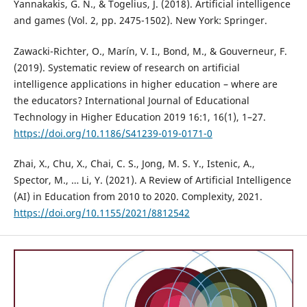
Yannakakis, G. N., & Togelius, J. (2018). Artificial intelligence
and games (Vol. 2, pp. 2475-1502). New York: Springer.
Zawacki-Richter, O., Marín, V. I., Bond, M., & Gouverneur, F.
(2019). Systematic review of research on artificial
intelligence applications in higher education – where are
the educators? International Journal of Educational
Technology in Higher Education 2019 16:1, 16(1), 1–27.
https://doi.org/10.1186/S41239-019-0171-0
Zhai, X., Chu, X., Chai, C. S., Jong, M. S. Y., Istenic, A.,
Spector, M., … Li, Y. (2021). A Review of Artificial Intelligence
(AI) in Education from 2010 to 2020. Complexity, 2021.
https://doi.org/10.1155/2021/8812542