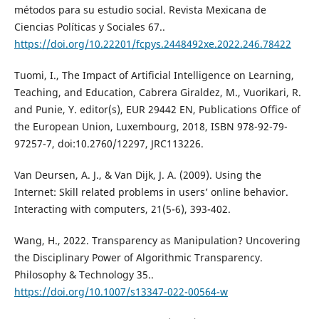
métodos para su estudio social. Revista Mexicana de
Ciencias Políticas y Sociales 67..
https://doi.org/10.22201/fcpys.2448492xe.2022.246.78422
Tuomi, I., The Impact of Artificial Intelligence on Learning,
Teaching, and Education, Cabrera Giraldez, M., Vuorikari, R.
and Punie, Y. editor(s), EUR 29442 EN, Publications Office of
the European Union, Luxembourg, 2018, ISBN 978-92-79-
97257-7, doi:10.2760/12297, JRC113226.
Van Deursen, A. J., & Van Dijk, J. A. (2009). Using the
Internet: Skill related problems in users’ online behavior.
Interacting with computers, 21(5-6), 393-402.
Wang, H., 2022. Transparency as Manipulation? Uncovering
the Disciplinary Power of Algorithmic Transparency.
Philosophy & Technology 35..
https://doi.org/10.1007/s13347-022-00564-w