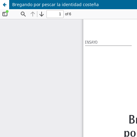
Bregando por pescar la identidad costeña