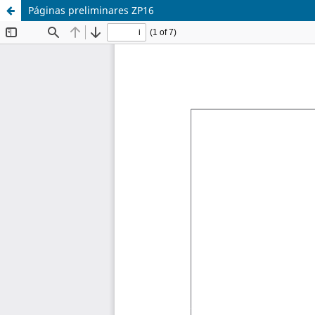
Páginas preliminares ZP16